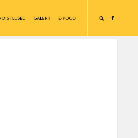
VÕISTLUSED
GALERII
E-POOD