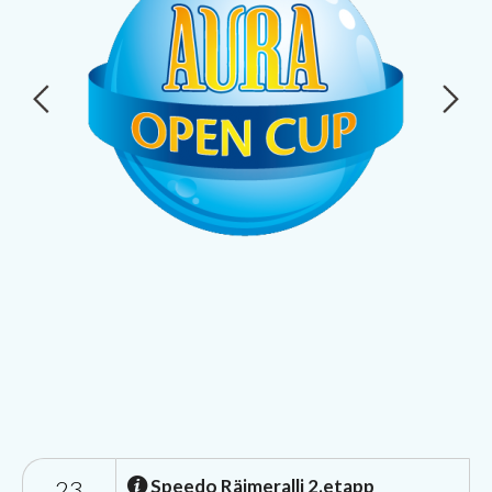
23
Speedo Räimeralli 2.etapp