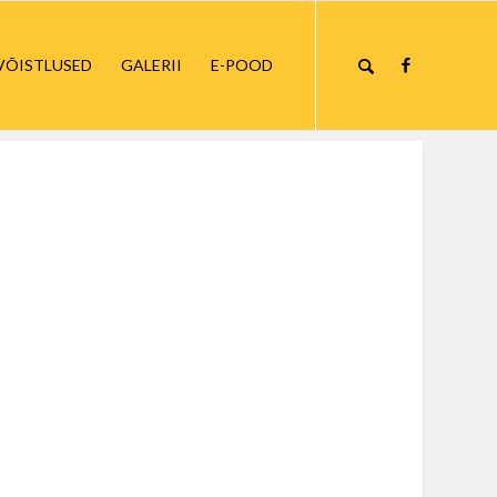
VÕISTLUSED
GALERII
E-POOD