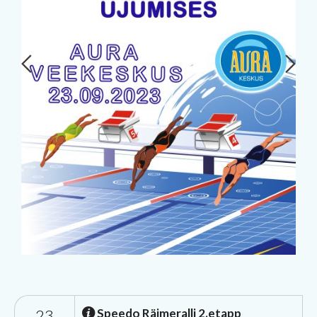
23
Speedo Räimeralli 2.etapp