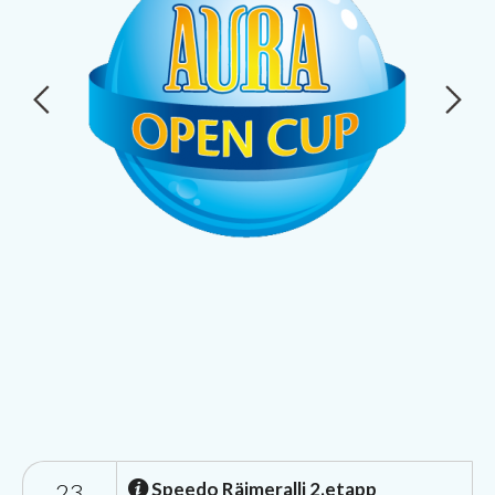
23
Speedo Räimeralli 2.etapp