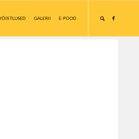
VÕISTLUSED
GALERII
E-POOD