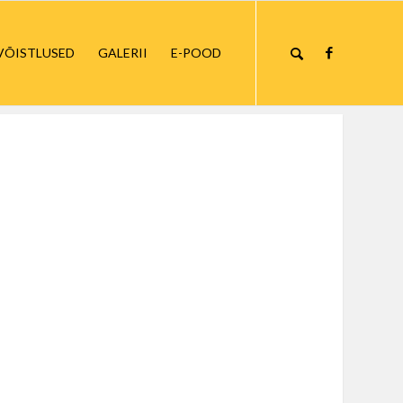
VÕISTLUSED
GALERII
E-POOD