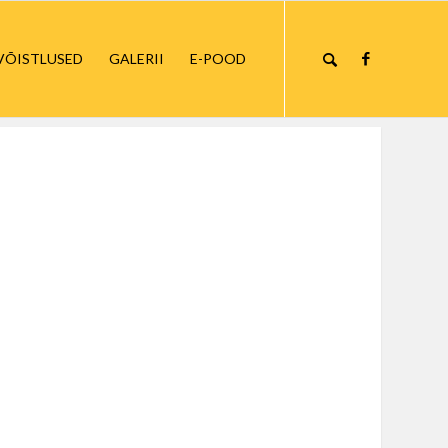
VÕISTLUSED
GALERII
E-POOD