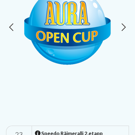
23
Speedo Räimeralli 2.etapp