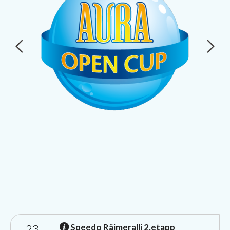
23
Speedo Räimeralli 2.etapp