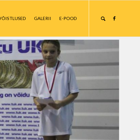
VÕISTLUSED
GALERII
E-POOD