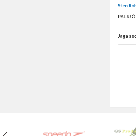
Sten Ro
PALJU 
Jaga se