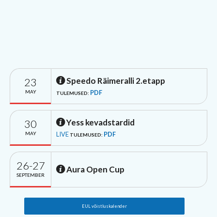
23
Speedo Räimeralli 2.etapp
MAY
PDF
TULEMUSED:
30
Yess kevadstardid
MAY
LIVE
PDF
TULEMUSED:
26-27
Aura Open Cup
SEPTEMBER
EUL võistluskalender