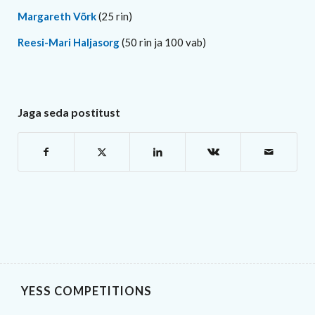
Margareth Võrk
(25 rin)
Reesi-Mari Haljasorg
(50 rin ja 100 vab)
Jaga seda postitust
YESS COMPETITIONS