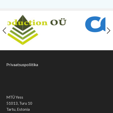
Privaatsuspoliitika
MTÜ Yess
51013, Turu 10
Tartu, Estonia