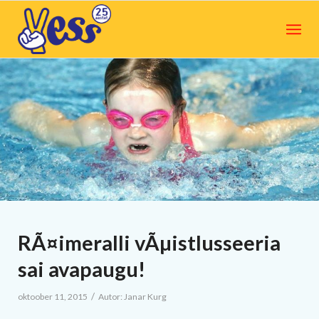
RÃ¤imeralli vÃµistlusseeria
sai avapaugu!
/
oktoober 11, 2015
Autor:
Janar Kurg