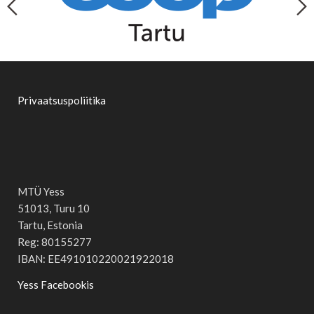
Privaatsuspoliitika
MTÜ Yess
51013, Turu 10
Tartu, Estonia
Reg: 80155277
IBAN: EE491010220021922018
Yess Facebookis