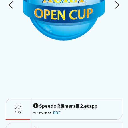
23
Speedo Räimeralli 2.etapp
MAY
PDF
TULEMUSED: