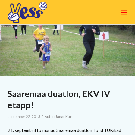
Saaremaa duatlon, EKV IV
etapp!
/
september 22, 2013
Autor:
Janar Kurg
21. septembril toimunud Saaremaa duatlonil olid TUKikad