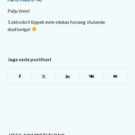
Palju õnne!
5.oktoobril lõppeb meie edukas hooaeg Jõulumäe
duatloniga!
Jaga seda postitust