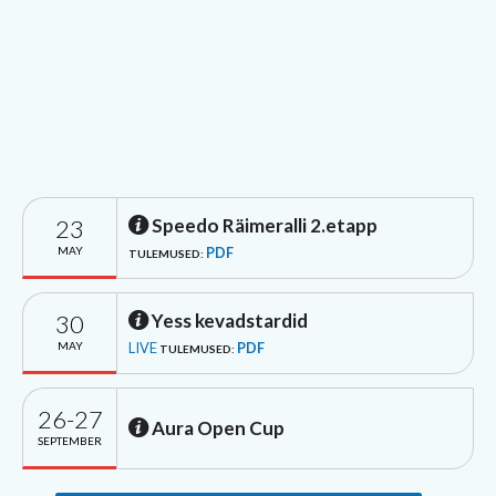
23
Speedo Räimeralli 2.etapp
MAY
PDF
TULEMUSED:
30
Yess kevadstardid
MAY
LIVE
PDF
TULEMUSED:
26-27
Aura Open Cup
SEPTEMBER