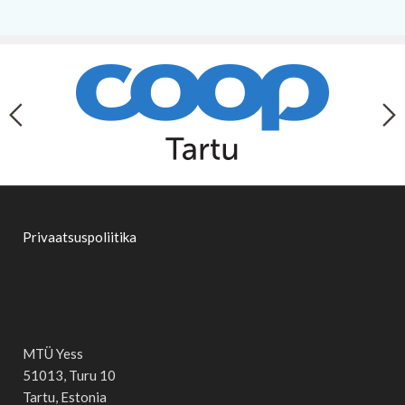
Privaatsuspoliitika
MTÜ Yess
51013, Turu 10
Tartu, Estonia