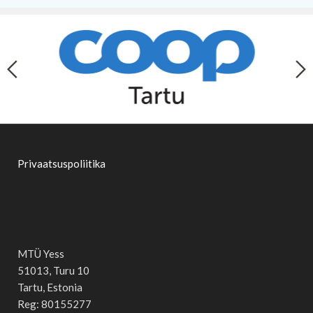
Privaatsuspoliitika
MTÜ Yess
51013, Turu 10
Tartu, Estonia
Reg: 80155277