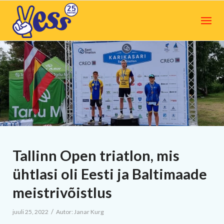
Tallinn Open triatlon, mis
ühtlasi oli Eesti ja Baltimaade
meistrivõistlus
/
juuli 25, 2022
Autor:
Janar Kurg