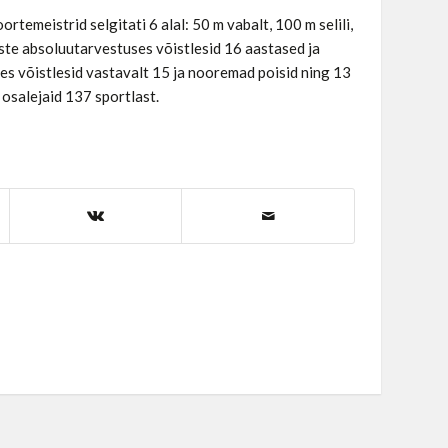
ortemeistrid selgitati 6 alal: 50 m vabalt, 100 m selili,
uste absoluutarvestuses võistlesid 16 aastased ja
 võistlesid vastavalt 15 ja nooremad poisid ning 13
 osalejaid 137 sportlast.