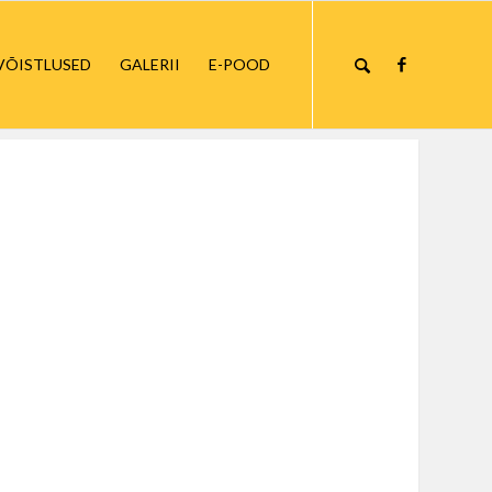
VÕISTLUSED
GALERII
E-POOD