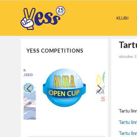
KLUBI
Tart
YESS COMPETITIONS
oktoober 1
Tartu 
Tartu lin
Tartu lin