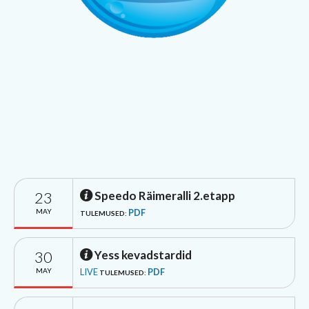
23
Speedo Räimeralli 2.etapp
MAY
PDF
TULEMUSED:
30
Yess kevadstardid
MAY
LIVE
PDF
TULEMUSED: