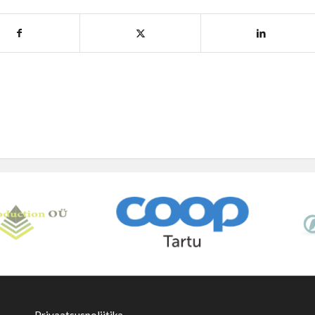
Privaatsuspoliitika