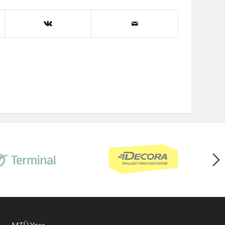
MTÜ Yess