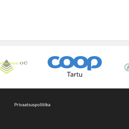
Privaatsuspoliitika