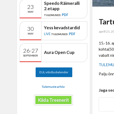
Speedo Räimeralli
23
2.etapp
MAY
PDF
TULEMUSED:
Tart
Yess kevadstardid
30
aprill 21, 
LIVE
PDF
MAY
TULEMUSED:
15.-16. a
kohta(50 
26-27
Aura Open Cup
vabalt n
SEPTEMBER
TULEM
EUL võistluskalender
Palju õnn
Tulemuste arhiiv
Jaga se
Kiida Treenerit