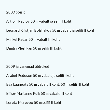
2009 poisid
Artjom Pavlov 50 m vabalt ja selili I koht
Leonard Kristjan Bolshakov 50 m vabalt ja selili II koht
Mihkel Padar 50 m vabalt III koht
Dmitri Pleshkan 50 m selili III koht
2009 ja vanemad tüdrukud
Arabel Pedoson 50 m vabalt ja selili I koht
Eva Laaneots 50 m vabalt II koht, 50 m selili III koht
Eliise-Marianne Pulk 50 m vabalt III koht
Loreta Merevoo 50 m selili II koht