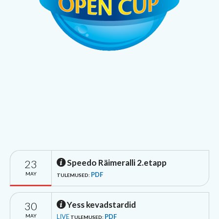
23
Speedo Räimeralli 2.etapp
MAY
PDF
TULEMUSED:
30
Yess kevadstardid
MAY
LIVE
PDF
TULEMUSED: