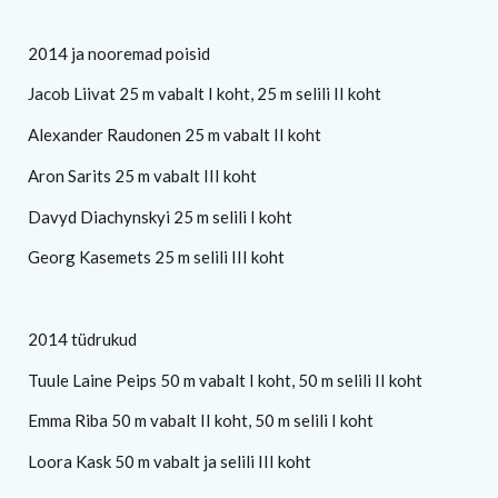
2014 ja nooremad poisid
Jacob Liivat 25 m vabalt I koht, 25 m selili II koht
Alexander Raudonen 25 m vabalt II koht
Aron Sarits 25 m vabalt III koht
Davyd Diachynskyi 25 m selili I koht
Georg Kasemets 25 m selili III koht
2014 tüdrukud
Tuule Laine Peips 50 m vabalt I koht, 50 m selili II koht
Emma Riba 50 m vabalt II koht, 50 m selili I koht
Loora Kask 50 m vabalt ja selili III koht