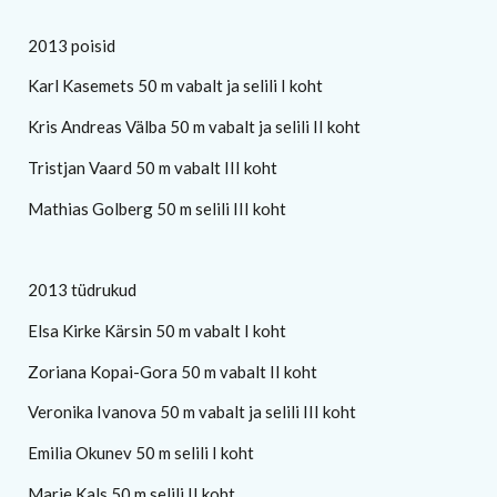
2013 poisid
Karl Kasemets 50 m vabalt ja selili I koht
Kris Andreas Välba 50 m vabalt ja selili II koht
Tristjan Vaard 50 m vabalt III koht
Mathias Golberg 50 m selili III koht
2013 tüdrukud
Elsa Kirke Kärsin 50 m vabalt I koht
Zoriana Kopai-Gora 50 m vabalt II koht
Veronika Ivanova 50 m vabalt ja selili III koht
Emilia Okunev 50 m selili I koht
Marie Kals 50 m selili II koht