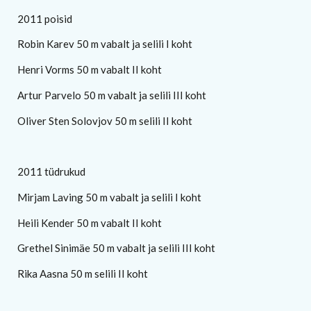
2011 poisid
Robin Karev 50 m vabalt ja selili I koht
Henri Vorms 50 m vabalt II koht
Artur Parvelo 50 m vabalt ja selili III koht
Oliver Sten Solovjov 50 m selili II koht
2011 tüdrukud
Mirjam Laving 50 m vabalt ja selili I koht
Heili Kender 50 m vabalt II koht
Grethel Sinimäe 50 m vabalt ja selili III koht
Rika Aasna 50 m selili II koht