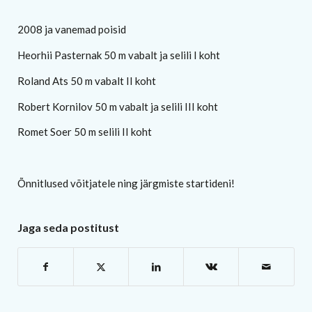
2008 ja vanemad poisid
Heorhii Pasternak 50 m vabalt ja selili I koht
Roland Ats 50 m vabalt II koht
Robert Kornilov 50 m vabalt ja selili III koht
Romet Soer 50 m selili II koht
Õnnitlused võitjatele ning järgmiste startideni!
Jaga seda postitust