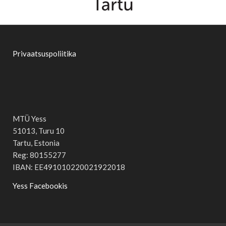
Privaatsuspoliitika
MTÜ Yess
51013, Turu 10
Tartu, Estonia
Reg: 80155277
IBAN: EE491010220021922018
Yess Facebookis