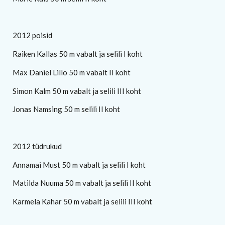
2012 poisid
Raiken Kallas 50 m vabalt ja selili I koht
Max Daniel Lillo 50 m vabalt II koht
Simon Kalm 50 m vabalt ja selili III koht
Jonas Namsing 50 m selili II koht
2012 tüdrukud
Annamai Must 50 m vabalt ja selili I koht
Matilda Nuuma 50 m vabalt ja selili II koht
Karmela Kahar 50 m vabalt ja selili III koht