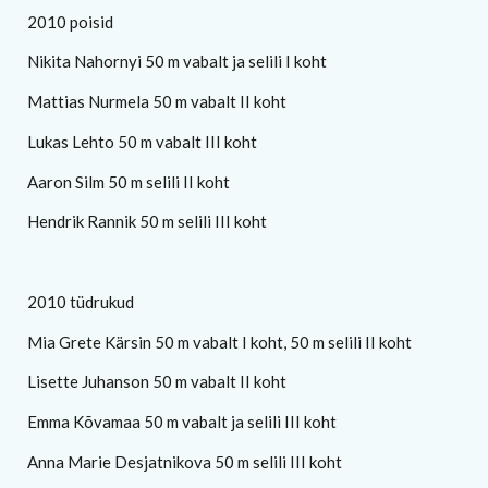
2010 poisid
Nikita Nahornyi 50 m vabalt ja selili I koht
Mattias Nurmela 50 m vabalt II koht
Lukas Lehto 50 m vabalt III koht
Aaron Silm 50 m selili II koht
Hendrik Rannik 50 m selili III koht
2010 tüdrukud
Mia Grete Kärsin 50 m vabalt I koht, 50 m selili II koht
Lisette Juhanson 50 m vabalt II koht
Emma Kõvamaa 50 m vabalt ja selili III koht
Anna Marie Desjatnikova 50 m selili III koht