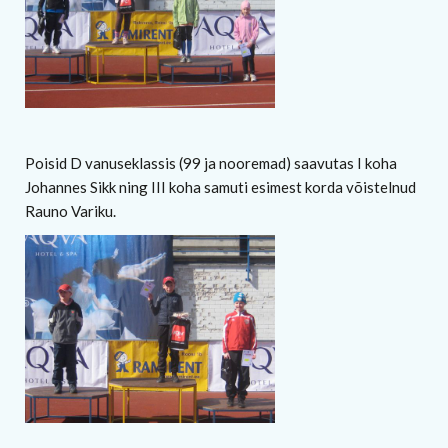
Poisid D vanuseklassis (99 ja nooremad) saavutas I koha
Johannes Sikk ning III koha samuti esimest korda võistelnud
Rauno Variku.