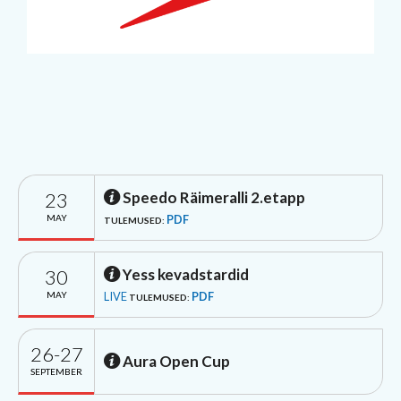
23
Speedo Räimeralli 2.etapp
MAY
PDF
TULEMUSED:
30
Yess kevadstardid
MAY
LIVE
PDF
TULEMUSED:
26-27
Aura Open Cup
SEPTEMBER