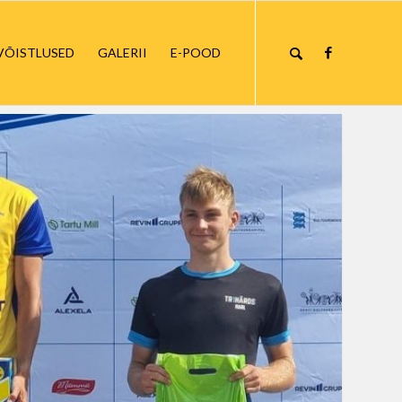
VÕISTLUSED
GALERII
E-POOD