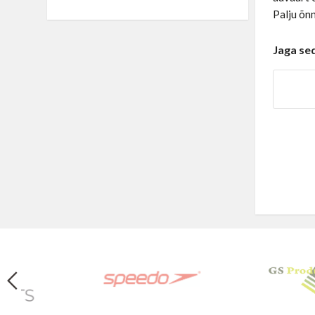
Palju õnn
Jaga se