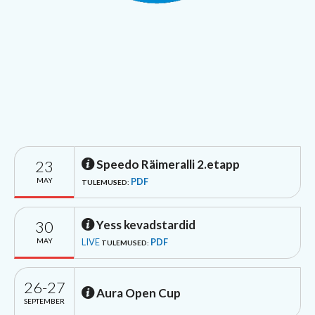
23
Speedo Räimeralli 2.etapp
MAY
PDF
TULEMUSED:
30
Yess kevadstardid
MAY
LIVE
PDF
TULEMUSED:
26-27
Aura Open Cup
SEPTEMBER