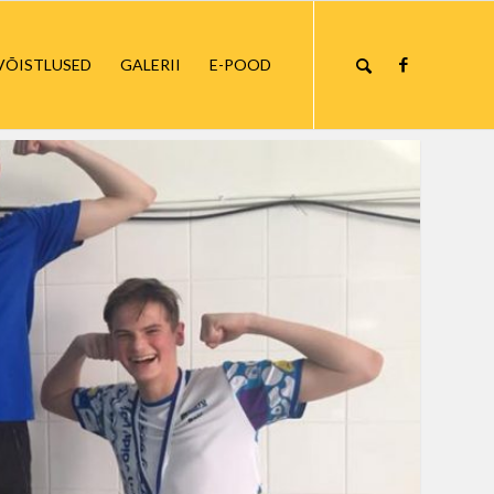
VÕISTLUSED
GALERII
E-POOD