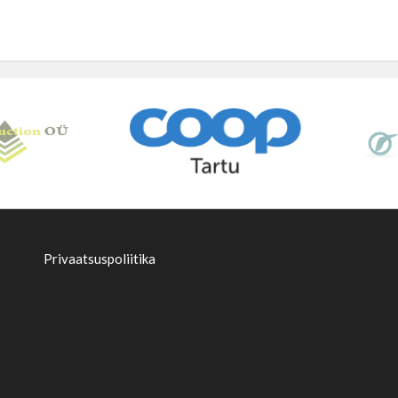
Privaatsuspoliitika