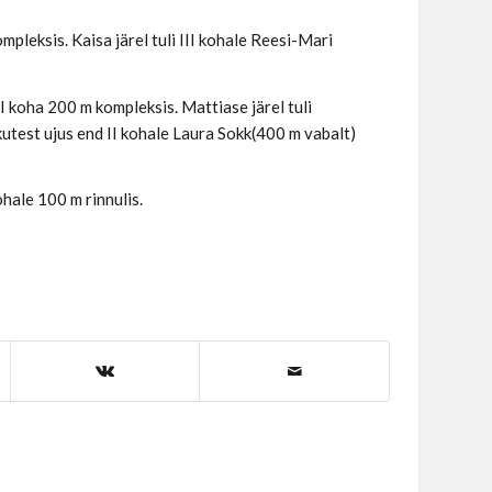
pleksis. Kaisa järel tuli III kohale Reesi-Mari
I koha 200 m kompleksis. Mattiase järel tuli
utest ujus end II kohale Laura Sokk(400 m vabalt)
hale 100 m rinnulis.