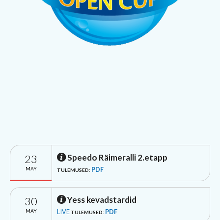
23
Speedo Räimeralli 2.etapp
MAY
PDF
TULEMUSED:
30
Yess kevadstardid
MAY
LIVE
PDF
TULEMUSED: