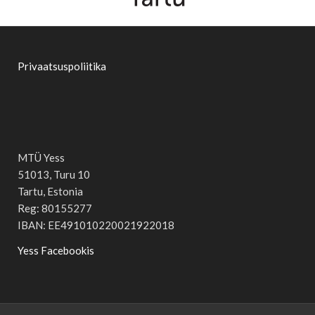
Privaatsuspoliitika
MTÜ Yess
51013, Turu 10
Tartu, Estonia
Reg: 80155277
IBAN: EE491010220021922018
Yess Facebookis