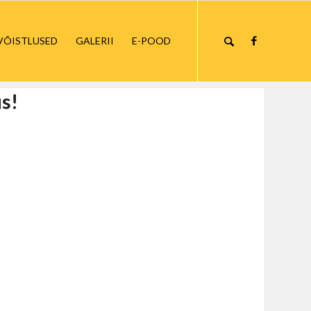
VÕISTLUSED
GALERII
E-POOD
s!