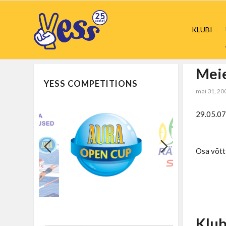
KLUBI
Meie
YESS COMPETITIONS
mai 31, 20
29.05.07 
Osa võtti
Klub