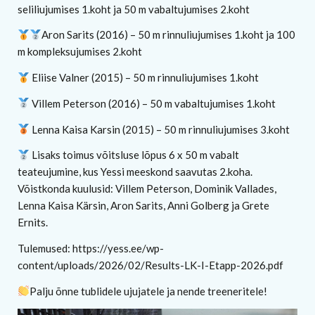
seliliujumises 1.koht ja 50 m vabaltujumises 2.koht
Aron Sarits (2016) – 50 m rinnuliujumises 1.koht ja 100
m kompleksujumises 2.koht
Eliise Valner (2015) – 50 m rinnuliujumises 1.koht
Villem Peterson (2016) – 50 m vabaltujumises 1.koht
Lenna Kaisa Karsin (2015) – 50 m rinnuliujumises 3.koht
Lisaks toimus võitsluse lõpus 6 x 50 m vabalt
teateujumine, kus Yessi meeskond saavutas 2.koha.
Võistkonda kuulusid: Villem Peterson, Dominik Vallades,
Lenna Kaisa Kärsin, Aron Sarits, Anni Golberg ja Grete
Ernits.
Tulemused: https://yess.ee/wp-
content/uploads/2026/02/Results-LK-I-Etapp-2026.pdf
Palju õnne tublidele ujujatele ja nende treeneritele!