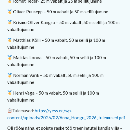
Romet Teder- 25 m vabalt ja 25 m seliliujumine
Oliver Puusepp – 50 m vabalt ja 50 m seliliujumine
Krismo Oliver Kangro – 50 m vabalt, 50 m selili ja 100 m
vabaltujumine
Matthias Kõlli – 50 m vabalt, 50 m selili ja 100 m
vabaltujumine
Mattias Loova – 50 m vabalt, 50 m selili ja 100 m
vabaltujumine
Norman Varik – 50 m vabalt, 50 m selili ja 100 m
vabaltujumine
Henri Vaga – 50 m vabalt, 50 m selili ja 100 m
vabaltujumine
Tulemused:
https://yess.ee/wp-
content/uploads/2026/02/Anna_Hoogu_2026_tulemused.pdf
Oli rõõm näha, et poiste raske töö treeningutel kandis vilja –