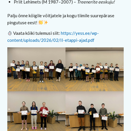
Priit Lehimets (M 1987–2007) –
Treenerite eeskuju!
Palju õnne kõigile võitjatele ja kogu tiimile suurepärase
pingutuse eest!
Vaata kõiki tulemusi siit:
https://yess.ee/wp-
content/uploads/2026/02/II-etappi-ajad.pdf