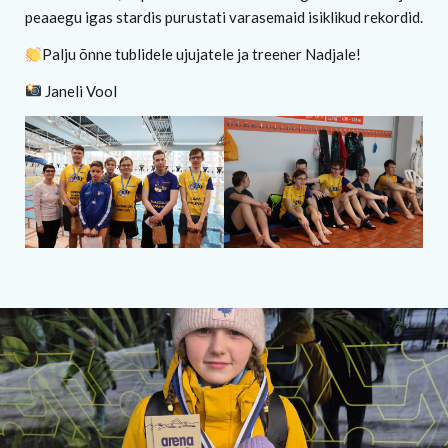
peaaegu igas stardis purustati varasemaid isiklikud rekordid.
Palju õnne tublidele ujujatele ja treener Nadjale!
Janeli Vool