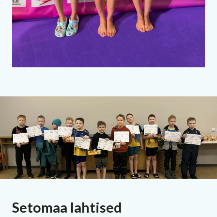
Setomaa lahtised