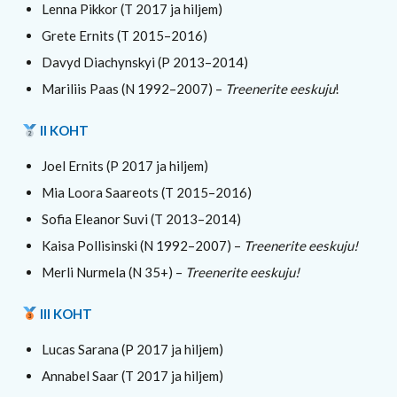
Lenna Pikkor (T 2017 ja hiljem)
Grete Ernits (T 2015–2016)
Davyd Diachynskyi (P 2013–2014)
Mariliis Paas (N 1992–2007) –
Treenerite eeskuju
!
II KOHT
Joel Ernits (P 2017 ja hiljem)
Mia Loora Saareots (T 2015–2016)
Sofia Eleanor Suvi (T 2013–2014)
Kaisa Pollisinski (N 1992–2007) –
Treenerite eeskuju!
Merli Nurmela (N 35+) –
Treenerite eeskuju!
III KOHT
Lucas Sarana (P 2017 ja hiljem)
Annabel Saar (T 2017 ja hiljem)