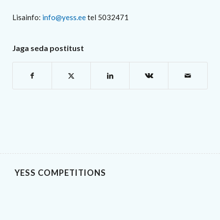
Lisainfo:
info@yess.ee
tel 5032471
Jaga seda postitust
YESS COMPETITIONS