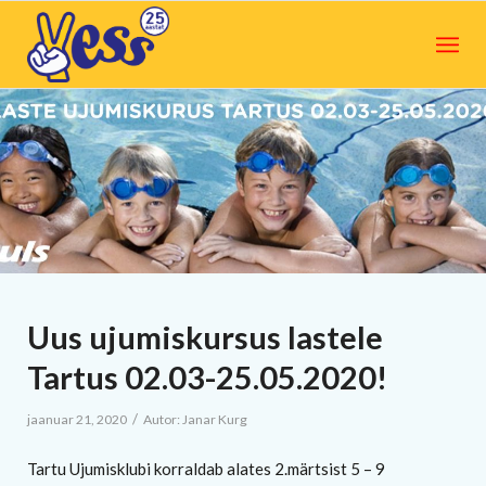
Uus ujumiskursus lastele
Tartus 02.03-25.05.2020!
/
jaanuar 21, 2020
Autor:
Janar Kurg
Tartu Ujumisklubi korraldab alates 2.märtsist 5 – 9