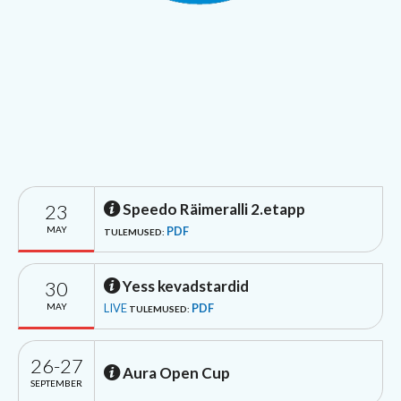
23
Speedo Räimeralli 2.etapp
MAY
PDF
TULEMUSED:
30
Yess kevadstardid
MAY
LIVE
PDF
TULEMUSED:
26-27
Aura Open Cup
SEPTEMBER