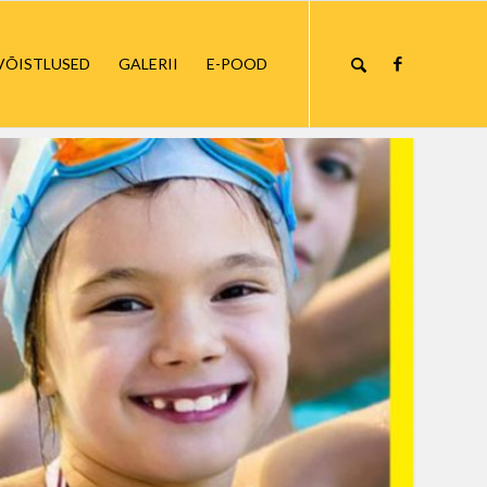
VÕISTLUSED
GALERII
E-POOD