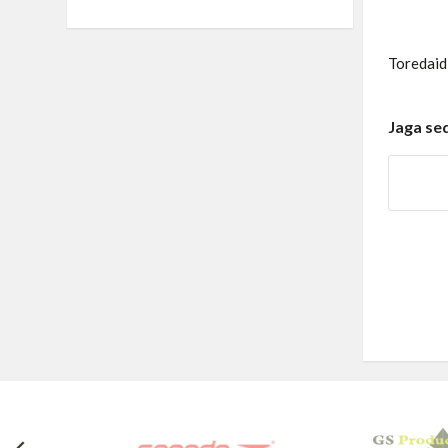
Toredaid
Jaga se