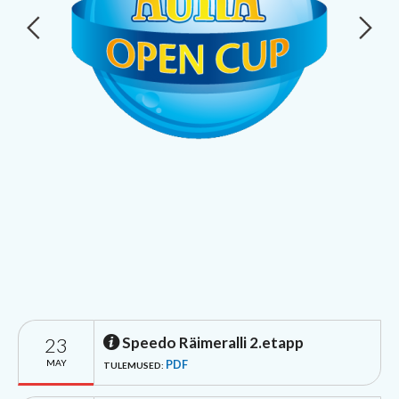
23
Speedo Räimeralli 2.etapp
MAY
PDF
TULEMUSED: