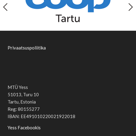
Privaatsuspoliitika
MTÜ Yess
51013, Turu 10
Tartu, Estonia
Reg: 80155277
IBAN: EE491010220021922018
Yess Facebookis