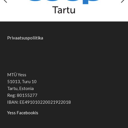
Privaatsuspoliitika
MTÜ Yess
51013, Turu 10
Tartu, Estonia
Reg: 80155277
IBAN: EE491010220021922018
Yess Facebookis