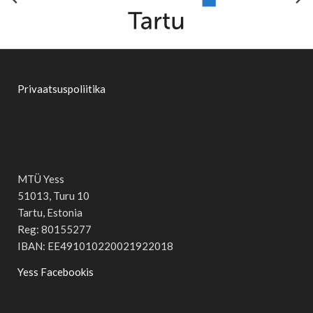
Privaatsuspoliitika
MTÜ Yess
51013, Turu 10
Tartu, Estonia
Reg: 80155277
IBAN: EE491010220021922018
Yess Facebookis