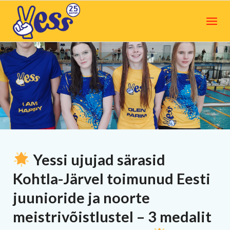
Yessi ujujad särasid
Kohtla-Järvel toimunud Eesti
juunioride ja noorte
meistrivõistlustel – 3 medalit