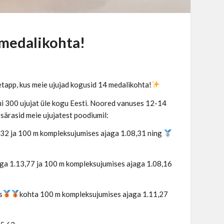
 medalikohta!
tapp, kus meie ujujad kogusid 14 medalikohta!
kui 300 ujujat üle kogu Eesti. Noored vanuses 12-14
särasid meie ujujatest poodiumil:
32 ja 100 m kompleksujumises ajaga 1.08,31 ning
aga 1.13,77 ja 100 m kompleksujumises ajaga 1.08,16
s
kohta 100 m kompleksujumises ajaga 1.11,27