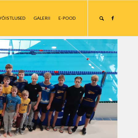
VÕISTLUSED
GALERII
E-POOD