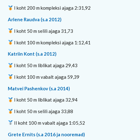
I koht 200 m kompleksi ajaga 2:31,92
Arlene Raudva (s.a 2012)
I koht 50 m selili ajaga 31,73
I koht 100 m kompleksi ajaga 1:12,41
Katriin Kont (s.a 2012)
I koht 50 m liblikat ajaga 29,43
I koht 100 m vabalt ajaga 59,39
Matvei Pashenkov (s.a 2014)
I koht 50 m liblikat ajaga 32,94
I koht 50 m selili ajaga 33,88
II koht 100 m vabalt ajaga 1:05,52
Grete Ernits (s.a 2016 ja nooremad)