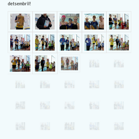
detsembril!