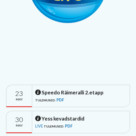
23
Speedo Räimeralli 2.etapp
MAY
PDF
TULEMUSED:
30
Yess kevadstardid
MAY
LIVE
PDF
TULEMUSED: