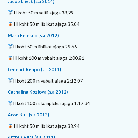
Jacob Liivat (s.a 2014)
II koht 50 m selili ajaga 38,29
III koht 50 m liblikat ajaga 35,04
Maru Reinsoo (s.a 2012)
II koht 50 m liblikat ajaga 29,66
III koht 100 m vabalt ajaga 1:00,81
Lennart Reppo (s.a 2011)
II koht 200 m vabalt ajaga 2:12,07
Cathalina Kozlova (s.a 2012)
II koht 100 m kompleksi ajaga 1:17,34
Aron Kull (s.a 2013)
III koht 50 m liblikat ajaga 33,94
Arthur Viira (s.a 2011)