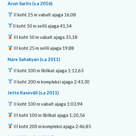
Aron Sarits (s.a 2016)
II koht 25 m vabalt ajaga 16,08
II koht 50 m selili ajaga 41,54
III koht 50 m vabalt ajaga 35,18
III koht 25 m selili ajaga 19,88
Nare Sahakyan (s.a 2011)
II koht 100 m liblikat ajaga 1:12,63
II koht 200 m kompleksi ajaga 2:43,30
Jette Kaseväli (s.a 2011)
II koht 100 m vabalt ajaga 1:03,94
III koht 100 m liblikat ajaga 1:20,56
III koht 200 m kompleksi ajaga 2:46,85