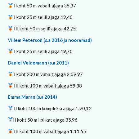
I koht 50 m vabalt ajaga 35,37
I koht 25 m selili ajaga 19,40
III koht 50 m selili ajaga 42,25
Villem Peterson (s.a 2016 ja nooremad)
I koht 25 m selili ajaga 19,70
Daniel Veldemann (s.a 2011)
I koht 200 m vabalt ajaga 2:09,97
III koht 100 m vabalt ajaga 59,38
Emma Maran (s.a 2014)
II koht 100 m kompleksi ajaga 1:20,12
II koht 50 m liblikat ajaga 35,96
III koht 100 m vabalt ajaga 1:11,65