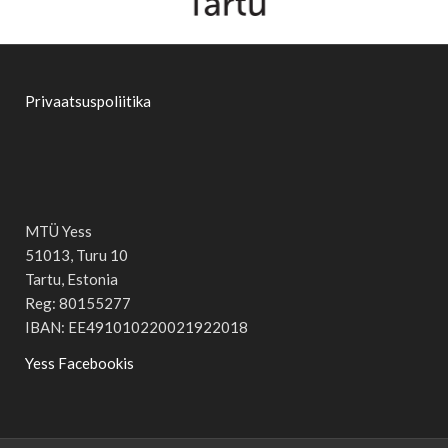
Privaatsuspoliitika
MTÜ Yess
51013, Turu 10
Tartu, Estonia
Reg: 80155277
IBAN: EE491010220021922018
Yess Facebookis