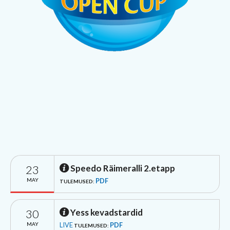
23
Speedo Räimeralli 2.etapp
MAY
PDF
TULEMUSED:
30
Yess kevadstardid
MAY
LIVE
PDF
TULEMUSED: