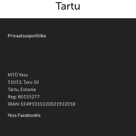
Privaatsuspoliitika
MTÜ Yess
51013, Turu 10
Tartu, Estonia
Reg: 80155277
IBAN: EE491010220021922018
Yess Facebookis