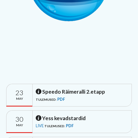
23
Speedo Räimeralli 2.etapp
MAY
PDF
TULEMUSED:
30
Yess kevadstardid
MAY
LIVE
PDF
TULEMUSED: