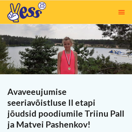
Avaveeujumise
seeriavõistluse II etapi
jõudsid poodiumile Triinu Pall
ja Matvei Pashenkov!