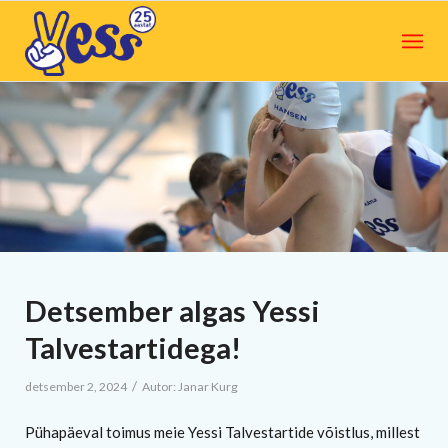
Detsember algas Yessi
Talvestartidega!
/
detsember 2, 2024
Autor:
Janar Kurg
Pühapäeval toimus meie Yessi Talvestartide võistlus, millest