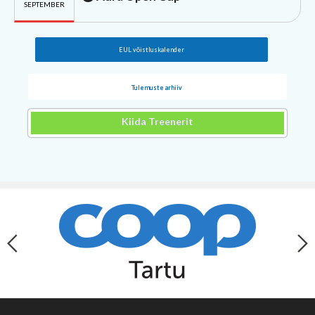
SEPTEMBER
EUL võistluskalender
Tulemuste arhiiv
Kiida Treenerit