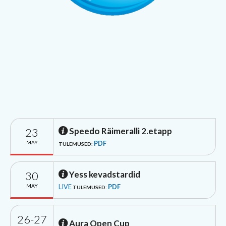
23
Speedo Räimeralli 2.etapp
MAY
PDF
TULEMUSED:
30
Yess kevadstardid
MAY
LIVE
PDF
TULEMUSED:
26-27
Aura Open Cup