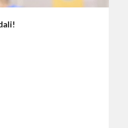
dali!