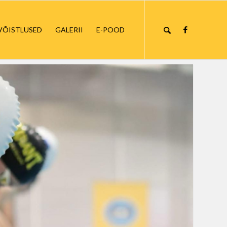
VÕISTLUSED
GALERII
E-POOD