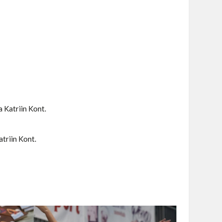
 Katriin Kont.
triin Kont.