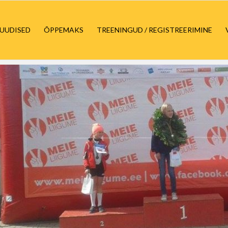
UUDISED
ÕPPEMAKS
TREENINGUD / REGISTREERIMINE