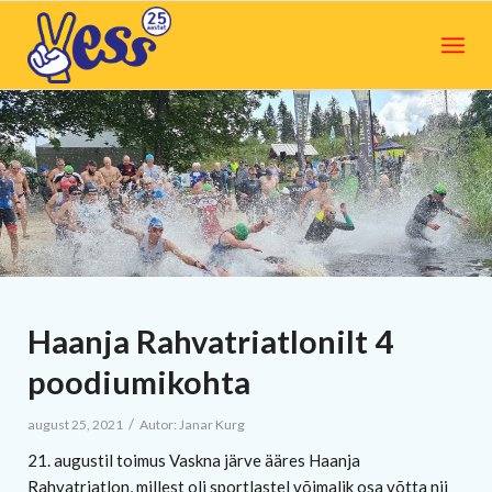
Haanja Rahvatriatlonilt 4
poodiumikohta
/
august 25, 2021
Autor:
Janar Kurg
21. augustil toimus Vaskna järve ääres Haanja
Rahvatriatlon, millest oli sportlastel võimalik osa võtta nii