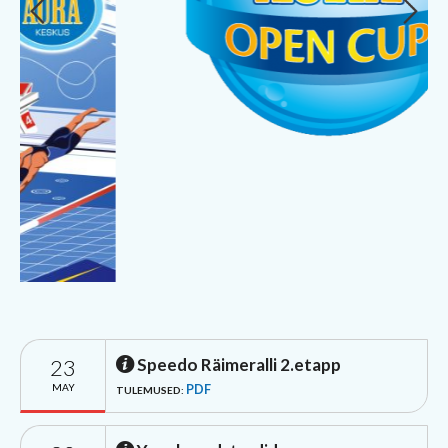
23
Speedo Räimeralli 2.etapp
MAY
PDF
TULEMUSED: