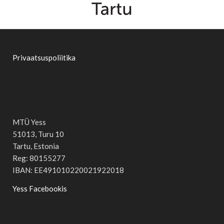
Privaatsuspoliitika
MTÜ Yess
51013, Turu 10
Tartu, Estonia
Reg: 80155277
IBAN: EE491010220021922018
Yess Facebookis