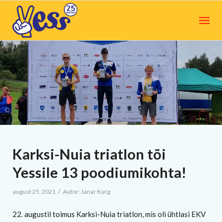
Karksi-Nuia triatlon tõi
Yessile 13 poodiumikohta!
/
august 25, 2021
Autor:
Janar Kurg
22. augustil toimus Karksi-Nuia triatlon, mis oli ühtlasi EKV