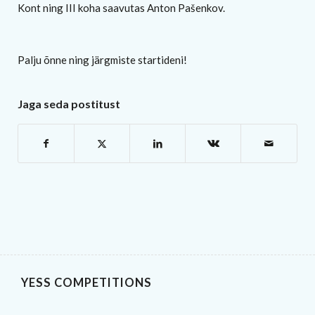
Kont ning III koha saavutas Anton Pašenkov.
Palju õnne ning järgmiste startideni!
Jaga seda postitust
YESS COMPETITIONS