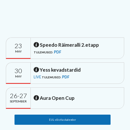
23
Speedo Räimeralli 2.etapp
MAY
PDF
TULEMUSED:
30
Yess kevadstardid
MAY
LIVE
PDF
TULEMUSED:
26-27
Aura Open Cup
SEPTEMBER
EUL võistluskalender