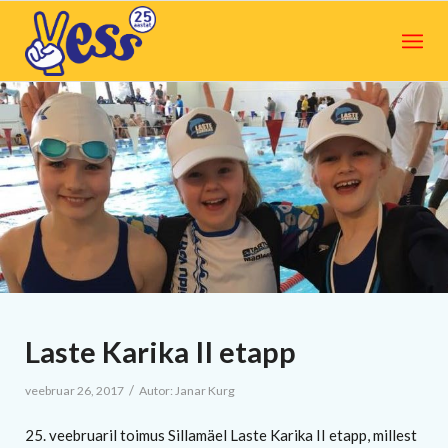
Laste Karika II etapp
/
veebruar 26, 2017
Autor:
Janar Kurg
25. veebruaril toimus Sillamäel Laste Karika II etapp, millest