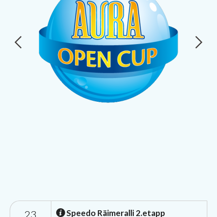
23
Speedo Räimeralli 2.etapp