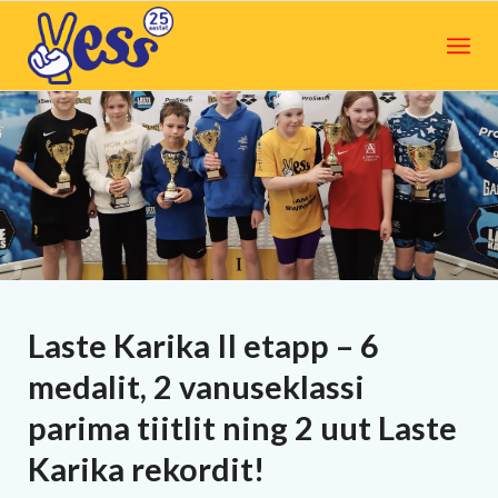
Laste Karika II etapp – 6
medalit, 2 vanuseklassi
parima tiitlit ning 2 uut Laste
Karika rekordit!