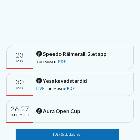
23
Speedo Räimeralli 2.etapp
MAY
PDF
TULEMUSED:
30
Yess kevadstardid
MAY
LIVE
PDF
TULEMUSED:
26-27
Aura Open Cup
SEPTEMBER
EUL võistluskalender